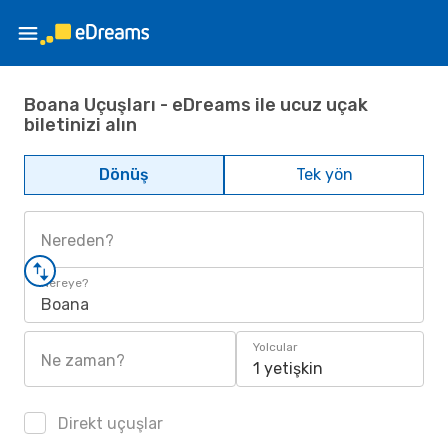
Boana Uçuşları - eDreams ile ucuz uçak
biletinizi alın
Dönüş
Tek yön
Nereden?
Nereye?
Boana
Yolcular
Ne zaman?
1 yetişkin
Direkt uçuşlar