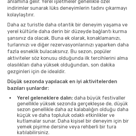
anlamına gelir. Yerel işletmeler genellikle özel
indirimler sunarak lüks deneyimlerin tadını çıkarmayı
kolaylaştırır.
Daha az turistle daha otantik bir deneyim yaşama ve
yerel kültürle daha derin bir düzeyde bağlantı kurma
şansınız da olacak. Buna ek olarak, konaklamanızı,
turlarınızı ve diğer rezervasyonlarınızı yaparken daha
fazla esneklik bulacaksınız. Bu sezon, popüler
aktiviteler söz konusu olduğunda ilk tercihlerini alma
olasılıkları daha yüksek olduğundan, son dakika
gezginleri için de idealdir.
Düşük sezonda yapılacak en iyi aktivitelerden
bazıları şunlardır:
Yerel geleneklere dalın:
daha büyük festivaller
genellikle yüksek sezonda gerçekleşse de, düşük
sezon genellikle daha az kalabalığın olduğu daha
küçük ve daha topluluk odaklı etkinlikler ve
kutlamalar sunar. Daha kişisel bir deneyim için bir
yemek pişirme dersine veya rehberli bir tura
katılabilirsiniz.