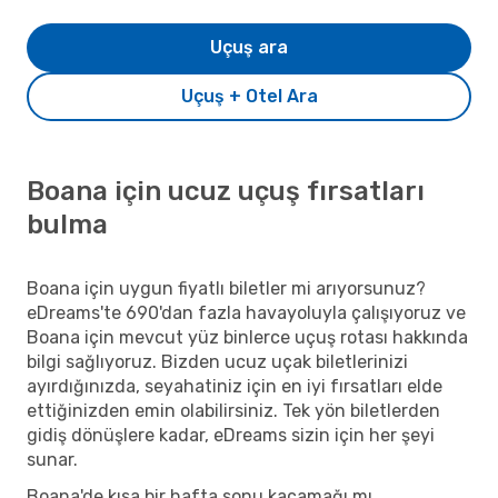
Uçuş ara
Uçuş + Otel Ara
Boana için ucuz uçuş fırsatları
bulma
Boana için uygun fiyatlı biletler mi arıyorsunuz?
eDreams'te 690'dan fazla havayoluyla çalışıyoruz ve
Boana için mevcut yüz binlerce uçuş rotası hakkında
bilgi sağlıyoruz. Bizden ucuz uçak biletlerinizi
ayırdığınızda, seyahatiniz için en iyi fırsatları elde
ettiğinizden emin olabilirsiniz. Tek yön biletlerden
gidiş dönüşlere kadar, eDreams sizin için her şeyi
sunar.
Boana'de kısa bir hafta sonu kaçamağı mı