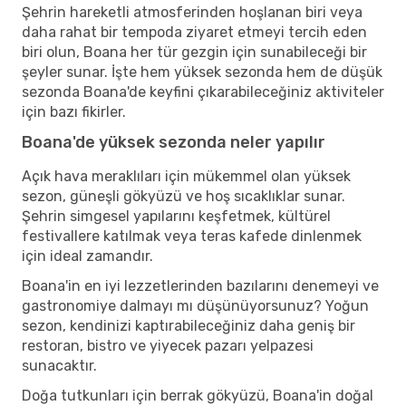
Şehrin hareketli atmosferinden hoşlanan biri veya
daha rahat bir tempoda ziyaret etmeyi tercih eden
biri olun, Boana her tür gezgin için sunabileceği bir
şeyler sunar. İşte hem yüksek sezonda hem de düşük
sezonda Boana'de keyfini çıkarabileceğiniz aktiviteler
için bazı fikirler.
Boana'de yüksek sezonda neler yapılır
Açık hava meraklıları için mükemmel olan yüksek
sezon, güneşli gökyüzü ve hoş sıcaklıklar sunar.
Şehrin simgesel yapılarını keşfetmek, kültürel
festivallere katılmak veya teras kafede dinlenmek
için ideal zamandır.
Boana'in en iyi lezzetlerinden bazılarını denemeyi ve
gastronomiye dalmayı mı düşünüyorsunuz? Yoğun
sezon, kendinizi kaptırabileceğiniz daha geniş bir
restoran, bistro ve yiyecek pazarı yelpazesi
sunacaktır.
Doğa tutkunları için berrak gökyüzü, Boana'in doğal