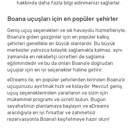
hakkında daha fazla bilgi edinmenizi sağlarlar.
Boana uçuşları için en popüler şehirler
Geniş uçuş seçenekleri ve sık havayolu hizmetleriyle,
Boana'e giden gezginler için en popüler kalkış
şehirleri genellikle en büyük olanlardır. Bu büyük
merkezler yalnızca kolaylık sağlamakla kalmaz, aynı
zamanda en rekabetçi ücretleri de sağlama
eğilimindedir ve bu da onları Boana'e doğrudan
uçuşlar için en iyi seçenekler haline getirir.
eDreams ile, en popüler şehirlerden birinden Boana'e
uçuşunuzu ayırtmak hızlı ve kolaydır. Mevcut geniş
uçuş seçeneklerinden yararlanın ve sizin için
mükemmel programı ve ücreti bulun. Bugün
seyahatinizi planlamaya başlayın ve eDreams
aracılığıyla en iyi fırsatlar ve zahmetsiz
rezervasyonla Boana'i keşfetmeye hazır olun!