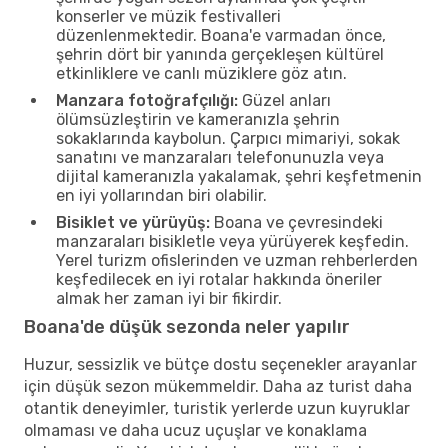
konserler ve müzik festivalleri
düzenlenmektedir. Boana'e varmadan önce,
şehrin dört bir yanında gerçekleşen kültürel
etkinliklere ve canlı müziklere göz atın.
Manzara fotoğrafçılığı:
Güzel anları
ölümsüzleştirin ve kameranızla şehrin
sokaklarında kaybolun. Çarpıcı mimariyi, sokak
sanatını ve manzaraları telefonunuzla veya
dijital kameranızla yakalamak, şehri keşfetmenin
en iyi yollarından biri olabilir.
Bisiklet ve yürüyüş:
Boana ve çevresindeki
manzaraları bisikletle veya yürüyerek keşfedin.
Yerel turizm ofislerinden ve uzman rehberlerden
keşfedilecek en iyi rotalar hakkında öneriler
almak her zaman iyi bir fikirdir.
Boana'de düşük sezonda neler yapılır
Huzur, sessizlik ve bütçe dostu seçenekler arayanlar
için düşük sezon mükemmeldir. Daha az turist daha
otantik deneyimler, turistik yerlerde uzun kuyruklar
olmaması ve daha ucuz uçuşlar ve konaklama