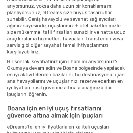
arıyorsunuz, yoksa daha uzun bir konaklama mı
planlıyorsunuz, eDreams size büyük tasarruflar
sunabilir. Geniş havayolu ve seyahat sağlayıcıları
ağımız sayesinde, uçuşlarımız + otel paketlerimizle
size mükemmel tatil fırsatları sunabilir ve hatta ucuz
araç kiralama hizmetleri, havaalanı transferleri veya
servis gibi diğer seyahat temel ihtiyaçlarımızı
karşılayabiliriz.
Bir sonraki seyahatiniz için ilham mı arıyorsunuz?
Okumaya devam edin ve Boana bölgesinde yapılacak
en iyi aktivitelerden bazılarını, bu destinasyona uçan
ana havayollarını ve uçuşlarınızı rezerve ederken en
iyi fiyatları nasıl güvence altına alacağınıza dair
ipuçlarını öğrenin.
Boana için en iyi uçuş fırsatlarını
güvence altına almak için ipuçları
eDreams'te, en iyi fiyatlarla en kaliteli uçuşları