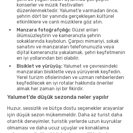
konserler ve müzik festivalleri
düzenlenmektedir. Yalumet'e varmadan önce,
şehrin dört bir yanında gerçekleşen kültürel
etkinliklere ve canlı müziklere göz atın.
Manzara fotoğrafçılığı:
Güzel anları
ölümsüzleştirin ve kameranızla şehrin
sokaklarında kaybolun. Çarpıcı mimariyi, sokak
sanatını ve manzaraları telefonunuzla veya
dijital kameranızla yakalamak, şehri keşfetmenin
en iyi yollarından biri olabilir.
Bisiklet ve yürüyüş:
Yalumet ve çevresindeki
manzaraları bisikletle veya yürüyerek keşfedin.
Yerel turizm ofislerinden ve uzman rehberlerden
keşfedilecek en iyi rotalar hakkında öneriler
almak her zaman iyi bir fikirdir.
Yalumet'de düşük sezonda neler yapılır
Huzur, sessizlik ve bütçe dostu seçenekler arayanlar
için düşük sezon mükemmeldir. Daha az turist daha
otantik deneyimler, turistik yerlerde uzun kuyruklar
olmaması ve daha ucuz uçuşlar ve konaklama