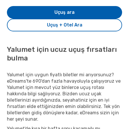
Uçuş ara
Uçuş + Otel Ara
Yalumet için ucuz uçuş fırsatları
bulma
Yalumet için uygun fiyatlı biletler mi arıyorsunuz?
eDreams'te 690'dan fazla havayoluyla çalışıyoruz ve
Yalumet için mevcut yüz binlerce uçuş rotası
hakkında bilgi sağlıyoruz. Bizden ucuz uçak
biletlerinizi ayırdığınızda, seyahatiniz için en iyi
fırsatları elde ettiğinizden emin olabilirsiniz. Tek yön
biletlerden gidiş dönüşlere kadar, eDreams sizin için
her şeyi sunar.
Yalumet'de kısa bir hafta sonu kaçamağı mı