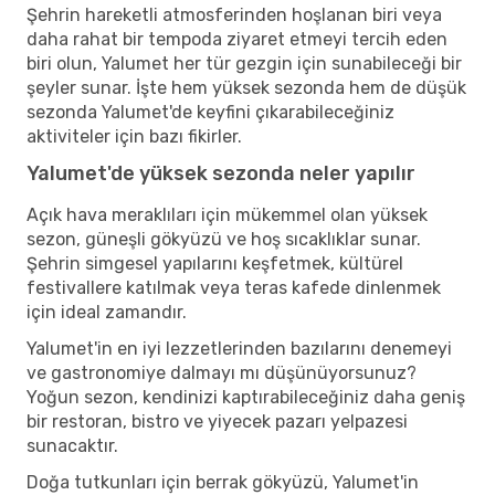
Şehrin hareketli atmosferinden hoşlanan biri veya
daha rahat bir tempoda ziyaret etmeyi tercih eden
biri olun, Yalumet her tür gezgin için sunabileceği bir
şeyler sunar. İşte hem yüksek sezonda hem de düşük
sezonda Yalumet'de keyfini çıkarabileceğiniz
aktiviteler için bazı fikirler.
Yalumet'de yüksek sezonda neler yapılır
Açık hava meraklıları için mükemmel olan yüksek
sezon, güneşli gökyüzü ve hoş sıcaklıklar sunar.
Şehrin simgesel yapılarını keşfetmek, kültürel
festivallere katılmak veya teras kafede dinlenmek
için ideal zamandır.
Yalumet'in en iyi lezzetlerinden bazılarını denemeyi
ve gastronomiye dalmayı mı düşünüyorsunuz?
Yoğun sezon, kendinizi kaptırabileceğiniz daha geniş
bir restoran, bistro ve yiyecek pazarı yelpazesi
sunacaktır.
Doğa tutkunları için berrak gökyüzü, Yalumet'in