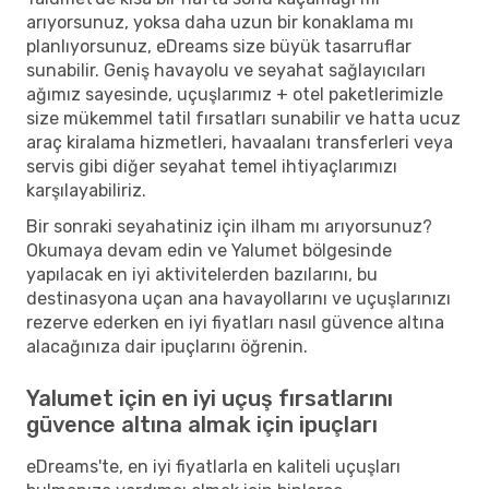
arıyorsunuz, yoksa daha uzun bir konaklama mı
planlıyorsunuz, eDreams size büyük tasarruflar
sunabilir. Geniş havayolu ve seyahat sağlayıcıları
ağımız sayesinde, uçuşlarımız + otel paketlerimizle
size mükemmel tatil fırsatları sunabilir ve hatta ucuz
araç kiralama hizmetleri, havaalanı transferleri veya
servis gibi diğer seyahat temel ihtiyaçlarımızı
karşılayabiliriz.
Bir sonraki seyahatiniz için ilham mı arıyorsunuz?
Okumaya devam edin ve Yalumet bölgesinde
yapılacak en iyi aktivitelerden bazılarını, bu
destinasyona uçan ana havayollarını ve uçuşlarınızı
rezerve ederken en iyi fiyatları nasıl güvence altına
alacağınıza dair ipuçlarını öğrenin.
Yalumet için en iyi uçuş fırsatlarını
güvence altına almak için ipuçları
eDreams'te, en iyi fiyatlarla en kaliteli uçuşları