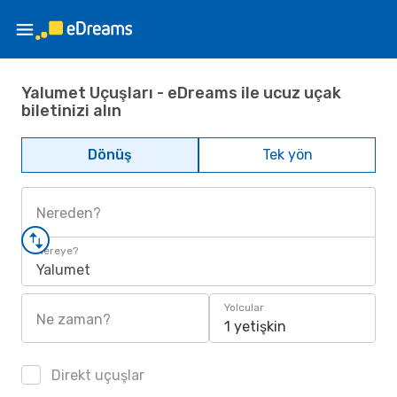
Yalumet Uçuşları - eDreams ile ucuz uçak
biletinizi alın
Dönüş
Tek yön
Nereden?
Nereye?
Yalumet
Yolcular
Ne zaman?
1 yetişkin
Direkt uçuşlar