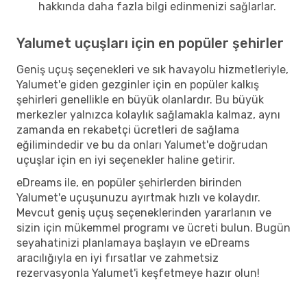
hakkında daha fazla bilgi edinmenizi sağlarlar.
Yalumet uçuşları için en popüler şehirler
Geniş uçuş seçenekleri ve sık havayolu hizmetleriyle,
Yalumet'e giden gezginler için en popüler kalkış
şehirleri genellikle en büyük olanlardır. Bu büyük
merkezler yalnızca kolaylık sağlamakla kalmaz, aynı
zamanda en rekabetçi ücretleri de sağlama
eğilimindedir ve bu da onları Yalumet'e doğrudan
uçuşlar için en iyi seçenekler haline getirir.
eDreams ile, en popüler şehirlerden birinden
Yalumet'e uçuşunuzu ayırtmak hızlı ve kolaydır.
Mevcut geniş uçuş seçeneklerinden yararlanın ve
sizin için mükemmel programı ve ücreti bulun. Bugün
seyahatinizi planlamaya başlayın ve eDreams
aracılığıyla en iyi fırsatlar ve zahmetsiz
rezervasyonla Yalumet'i keşfetmeye hazır olun!