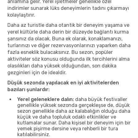
anlamına gelir. Yerel işletmeler genellikle özel
indirimler sunarak lüks deneyimlerin tadını çıkarmayı
kolaylaştırır.
Daha az turistle daha otantik bir deneyim yaşama ve
yerel kültürle daha derin bir düzeyde bağlantı kurma
şansınız da olacak. Buna ek olarak, konaklamanızı,
turlarınızı ve diğer rezervasyonlarınızı yaparken daha
fazla esneklik bulacaksınız. Bu sezon, popüler
aktiviteler söz konusu olduğunda ilk tercihlerini alma
olasılıkları daha yüksek olduğundan, son dakika
gezginleri için de idealdir.
Düşük sezonda yapılacak en iyi aktivitelerden
bazıları şunlardır:
Yerel geleneklere dalın:
daha büyük festivaller
genellikle yüksek sezonda gerçekleşse de, düşük
sezon genellikle daha az kalabalığın olduğu daha
küçük ve daha topluluk odaklı etkinlikler ve
kutlamalar sunar. Daha kişisel bir deneyim için bir
yemek pişirme dersine veya rehberli bir tura
katılabilirsiniz.