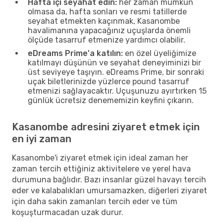
Hafta içi seyahat edin:
her zaman mümkün
olmasa da, hafta sonları ve resmi tatillerde
seyahat etmekten kaçınmak, Kasanombe
havalimanına yapacağınız uçuşlarda önemli
ölçüde tasarruf etmenize yardımcı olabilir.
eDreams Prime'a katılın:
en özel üyeliğimize
katılmayı düşünün ve seyahat deneyiminizi bir
üst seviyeye taşıyın. eDreams Prime, bir sonraki
uçak biletlerinizde yüzlerce pound tasarruf
etmenizi sağlayacaktır. Uçuşunuzu ayırtırken 15
günlük ücretsiz denememizin keyfini çıkarın.
Kasanombe adresini ziyaret etmek için
en iyi zaman
Kasanombe'i ziyaret etmek için ideal zaman her
zaman tercih ettiğiniz aktivitelere ve yerel hava
durumuna bağlıdır. Bazı insanlar güzel havayı tercih
eder ve kalabalıkları umursamazken, diğerleri ziyaret
için daha sakin zamanları tercih eder ve tüm
koşuşturmacadan uzak durur.