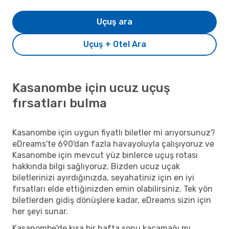
Uçuş ara
Uçuş + Otel Ara
Kasanombe için ucuz uçuş
fırsatları bulma
Kasanombe için uygun fiyatlı biletler mi arıyorsunuz?
eDreams'te 690'dan fazla havayoluyla çalışıyoruz ve
Kasanombe için mevcut yüz binlerce uçuş rotası
hakkında bilgi sağlıyoruz. Bizden ucuz uçak
biletlerinizi ayırdığınızda, seyahatiniz için en iyi
fırsatları elde ettiğinizden emin olabilirsiniz. Tek yön
biletlerden gidiş dönüşlere kadar, eDreams sizin için
her şeyi sunar.
Kasanombe'de kısa bir hafta sonu kaçamağı mı