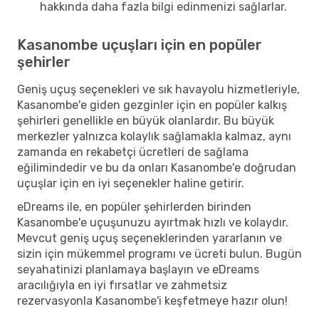
hakkında daha fazla bilgi edinmenizi sağlarlar.
Kasanombe uçuşları için en popüler
şehirler
Geniş uçuş seçenekleri ve sık havayolu hizmetleriyle,
Kasanombe'e giden gezginler için en popüler kalkış
şehirleri genellikle en büyük olanlardır. Bu büyük
merkezler yalnızca kolaylık sağlamakla kalmaz, aynı
zamanda en rekabetçi ücretleri de sağlama
eğilimindedir ve bu da onları Kasanombe'e doğrudan
uçuşlar için en iyi seçenekler haline getirir.
eDreams ile, en popüler şehirlerden birinden
Kasanombe'e uçuşunuzu ayırtmak hızlı ve kolaydır.
Mevcut geniş uçuş seçeneklerinden yararlanın ve
sizin için mükemmel programı ve ücreti bulun. Bugün
seyahatinizi planlamaya başlayın ve eDreams
aracılığıyla en iyi fırsatlar ve zahmetsiz
rezervasyonla Kasanombe'i keşfetmeye hazır olun!