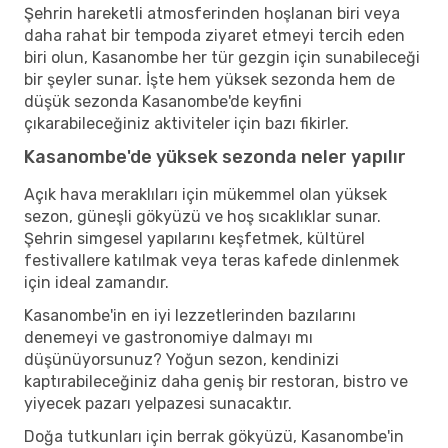
Şehrin hareketli atmosferinden hoşlanan biri veya
daha rahat bir tempoda ziyaret etmeyi tercih eden
biri olun, Kasanombe her tür gezgin için sunabileceği
bir şeyler sunar. İşte hem yüksek sezonda hem de
düşük sezonda Kasanombe'de keyfini
çıkarabileceğiniz aktiviteler için bazı fikirler.
Kasanombe'de yüksek sezonda neler yapılır
Açık hava meraklıları için mükemmel olan yüksek
sezon, güneşli gökyüzü ve hoş sıcaklıklar sunar.
Şehrin simgesel yapılarını keşfetmek, kültürel
festivallere katılmak veya teras kafede dinlenmek
için ideal zamandır.
Kasanombe'in en iyi lezzetlerinden bazılarını
denemeyi ve gastronomiye dalmayı mı
düşünüyorsunuz? Yoğun sezon, kendinizi
kaptırabileceğiniz daha geniş bir restoran, bistro ve
yiyecek pazarı yelpazesi sunacaktır.
Doğa tutkunları için berrak gökyüzü, Kasanombe'in