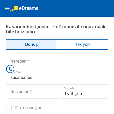
Kasanombe Uçuşları - eDreams ile ucuz uçak
biletinizi alın
Dönüş
Tek yön
Nereden?
Nereye?
Kasanombe
Yolcular
Ne zaman?
1 yetişkin
Direkt uçuşlar