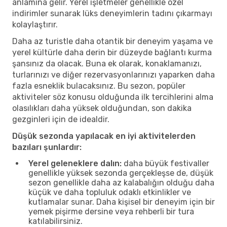
anlamına gelir. Yerel işletmeler genellikle özel
indirimler sunarak lüks deneyimlerin tadını çıkarmayı
kolaylaştırır.
Daha az turistle daha otantik bir deneyim yaşama ve
yerel kültürle daha derin bir düzeyde bağlantı kurma
şansınız da olacak. Buna ek olarak, konaklamanızı,
turlarınızı ve diğer rezervasyonlarınızı yaparken daha
fazla esneklik bulacaksınız. Bu sezon, popüler
aktiviteler söz konusu olduğunda ilk tercihlerini alma
olasılıkları daha yüksek olduğundan, son dakika
gezginleri için de idealdir.
Düşük sezonda yapılacak en iyi aktivitelerden
bazıları şunlardır:
Yerel geleneklere dalın:
daha büyük festivaller
genellikle yüksek sezonda gerçekleşse de, düşük
sezon genellikle daha az kalabalığın olduğu daha
küçük ve daha topluluk odaklı etkinlikler ve
kutlamalar sunar. Daha kişisel bir deneyim için bir
yemek pişirme dersine veya rehberli bir tura
katılabilirsiniz.