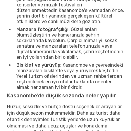
konserler ve müzik festivalleri
düzenlenmektedir. Kasanombe'e varmadan önce,
şehrin dört bir yanında gerçekleşen kültürel
etkinliklere ve canlı müziklere göz atın.
Manzara fotoğrafçılığı:
Güzel anları
ölümsüzleştirin ve kameranızla şehrin
sokaklarında kaybolun. Çarpıcı mimariyi, sokak
sanatını ve manzaraları telefonunuzla veya
dijital kameranızla yakalamak, şehri keşfetmenin
en iyi yollarından biri olabilir.
Bisiklet ve yürüyüş:
Kasanombe ve çevresindeki
manzaraları bisikletle veya yürüyerek keşfedin.
Yerel turizm ofislerinden ve uzman rehberlerden
keşfedilecek en iyi rotalar hakkında öneriler
almak her zaman iyi bir fikirdir.
Kasanombe'de düşük sezonda neler yapılır
Huzur, sessizlik ve bütçe dostu seçenekler arayanlar
için düşük sezon mükemmeldir. Daha az turist daha
otantik deneyimler, turistik yerlerde uzun kuyruklar
olmaması ve daha ucuz uçuşlar ve konaklama