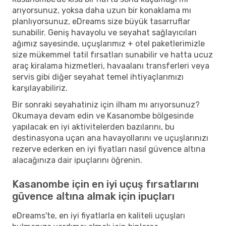
arıyorsunuz, yoksa daha uzun bir konaklama mı
planlıyorsunuz, eDreams size büyük tasarruflar
sunabilir. Geniş havayolu ve seyahat sağlayıcıları
ağımız sayesinde, uçuşlarımız + otel paketlerimizle
size mükemmel tatil fırsatları sunabilir ve hatta ucuz
araç kiralama hizmetleri, havaalanı transferleri veya
servis gibi diğer seyahat temel ihtiyaçlarımızı
karşılayabiliriz.
Bir sonraki seyahatiniz için ilham mı arıyorsunuz?
Okumaya devam edin ve Kasanombe bölgesinde
yapılacak en iyi aktivitelerden bazılarını, bu
destinasyona uçan ana havayollarını ve uçuşlarınızı
rezerve ederken en iyi fiyatları nasıl güvence altına
alacağınıza dair ipuçlarını öğrenin.
Kasanombe için en iyi uçuş fırsatlarını
güvence altına almak için ipuçları
eDreams'te, en iyi fiyatlarla en kaliteli uçuşları