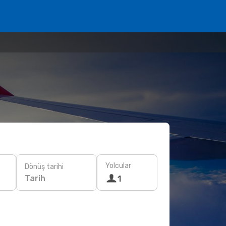
Yolcular
Dönüş tarihi
Tarih
1