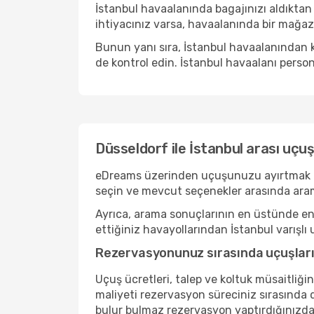
İstanbul havaalanında bagajınızı aldıktan
ihtiyacınız varsa, havaalanında bir mağaza
Bunun yanı sıra, İstanbul havaalanından k
de kontrol edin. İstanbul havaalanı person
Düsseldorf ile İstanbul arası uç
eDreams üzerinden uçuşunuzu ayırtmak basit
seçin ve mevcut seçenekler arasında aram
Ayrıca, arama sonuçlarının en üstünde en r
ettiğiniz havayollarından İstanbul varışlı 
Rezervasyonunuz sırasında uçuşlarını
Uçuş ücretleri, talep ve koltuk müsaitliği
maliyeti rezervasyon süreciniz sırasında de
bulur bulmaz rezervasyon yaptırdığınızda