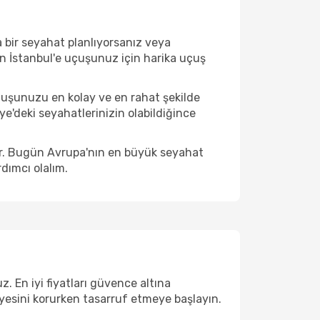
 bir seyahat planlıyorsanız veya
den İstanbul'e uçuşunuz için harika uçuş
çuşunuzu en kolay ve en rahat şekilde
iye'deki seyahatlerinizin olabildiğince
ir. Bugün Avrupa'nın en büyük seyahat
dımcı olalım.
. En iyi fiyatları güvence altına
viyesini korurken tasarruf etmeye başlayın.