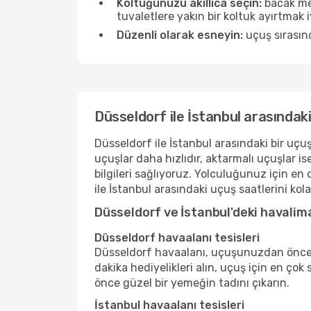
Koltuğunuzu akıllıca seçin:
bacak mes
tuvaletlere yakın bir koltuk ayırtmak iyi 
Düzenli olarak esneyin:
uçuş sırasınd
Düsseldorf ile İstanbul arasındak
Düsseldorf ile İstanbul arasındaki bir uçuş
uçuşlar daha hızlıdır, aktarmalı uçuşlar 
bilgileri sağlıyoruz. Yolculuğunuz için e
ile İstanbul arasındaki uçuş saatlerini kolay
Düsseldorf ve İstanbul'deki havalim
Düsseldorf havaalanı tesisleri
Düsseldorf havaalanı, uçuşunuzdan önce lü
dakika hediyelikleri alın, uçuş için en çok
önce güzel bir yemeğin tadını çıkarın.
İstanbul havaalanı tesisleri