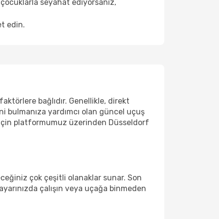
 çocuklarla seyahat ediyorsanız,
t edin.
ktörlere bağlıdır. Genellikle, direkt
rini bulmanıza yardımcı olan güncel uçuş
ak için platformumuz üzerinden Düsseldorf
eğiniz çok çeşitli olanaklar sunar. Son
lgisayarınızda çalışın veya uçağa binmeden