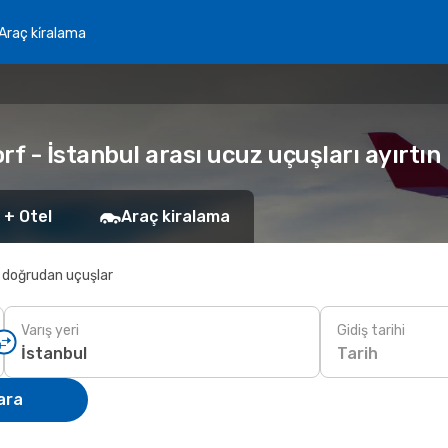
Araç ki̇ralama
 - İstanbul arası ucuz uçuşları ayırtın
 + Otel
Araç kiralama
 doğrudan uçuşlar
Varış yeri
Gidiş tarihi
Tarih
ara