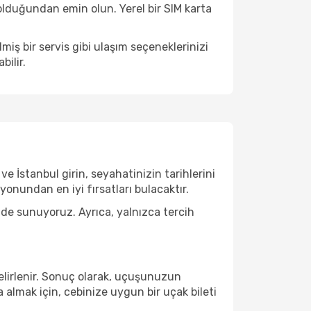
olduğundan emin olun. Yerel bir SIM karta
ş bir servis gibi ulaşım seçeneklerinizi
bilir.
e İstanbul girin, seyahatinizin tarihlerini
nundan en iyi fırsatları bulacaktır.
 de sunuyoruz. Ayrıca, yalnızca tercih
belirlenir. Sonuç olarak, uçuşunuzun
a almak için, cebinize uygun bir uçak bileti