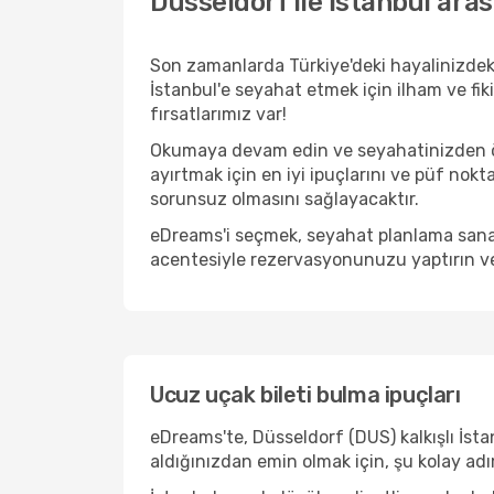
Düsseldorf ile İstanbul ara
Son zamanlarda Türkiye'deki hayalinizdek
İstanbul'e seyahat etmek için ilham ve fik
fırsatlarımız var!
Okumaya devam edin ve seyahatinizden önc
ayırtmak için en iyi ipuçlarını ve püf nokt
sorunsuz olmasını sağlayacaktır.
eDreams'i seçmek, seyahat planlama sanat
acentesiyle rezervasyonunuzu yaptırın ve
Ucuz uçak bileti bulma ipuçları
eDreams'te, Düsseldorf (DUS) kalkışlı İsta
aldığınızdan emin olmak için, şu kolay adı