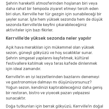
Şehrin hareketli atmosferinden hoşlanan biri veya
daha rahat bir tempoda ziyaret etmeyi tercih eden
biri olun, Kerrville her tür gezgin için sunabileceği bir
şeyler sunar. İşte hem yüksek sezonda hem de düşük
sezonda Kerrville'de keyfini çıkarabileceğiniz
aktiviteler için bazı fikirler.
Kerrville'de yüksek sezonda neler yapılır
Açık hava meraklıları için mükemmel olan yüksek
sezon, güneşli gökyüzü ve hoş sıcaklıklar sunar.
Şehrin simgesel yapılarını keşfetmek, kültürel
festivallere katılmak veya teras kafede dinlenmek
için ideal zamandır.
Kerrville'in en iyi lezzetlerinden bazılarını denemeyi
ve gastronomiye dalmayı mı düşünüyorsunuz?
Yoğun sezon, kendinizi kaptırabileceğiniz daha geniş
bir restoran, bistro ve yiyecek pazarı yelpazesi
sunacaktır.
Doğa tutkunları için berrak gökyüzü, Kerrville'in doğal