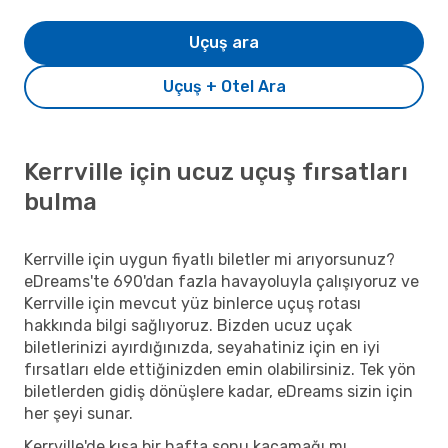
Uçuş ara
Uçuş + Otel Ara
Kerrville için ucuz uçuş fırsatları
bulma
Kerrville için uygun fiyatlı biletler mi arıyorsunuz?
eDreams'te 690'dan fazla havayoluyla çalışıyoruz ve
Kerrville için mevcut yüz binlerce uçuş rotası
hakkında bilgi sağlıyoruz. Bizden ucuz uçak
biletlerinizi ayırdığınızda, seyahatiniz için en iyi
fırsatları elde ettiğinizden emin olabilirsiniz. Tek yön
biletlerden gidiş dönüşlere kadar, eDreams sizin için
her şeyi sunar.
Kerrville'de kısa bir hafta sonu kaçamağı mı