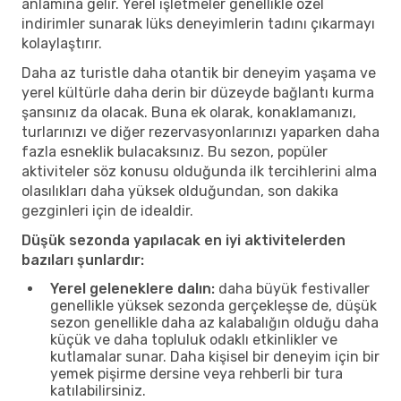
anlamına gelir. Yerel işletmeler genellikle özel
indirimler sunarak lüks deneyimlerin tadını çıkarmayı
kolaylaştırır.
Daha az turistle daha otantik bir deneyim yaşama ve
yerel kültürle daha derin bir düzeyde bağlantı kurma
şansınız da olacak. Buna ek olarak, konaklamanızı,
turlarınızı ve diğer rezervasyonlarınızı yaparken daha
fazla esneklik bulacaksınız. Bu sezon, popüler
aktiviteler söz konusu olduğunda ilk tercihlerini alma
olasılıkları daha yüksek olduğundan, son dakika
gezginleri için de idealdir.
Düşük sezonda yapılacak en iyi aktivitelerden
bazıları şunlardır:
Yerel geleneklere dalın:
daha büyük festivaller
genellikle yüksek sezonda gerçekleşse de, düşük
sezon genellikle daha az kalabalığın olduğu daha
küçük ve daha topluluk odaklı etkinlikler ve
kutlamalar sunar. Daha kişisel bir deneyim için bir
yemek pişirme dersine veya rehberli bir tura
katılabilirsiniz.