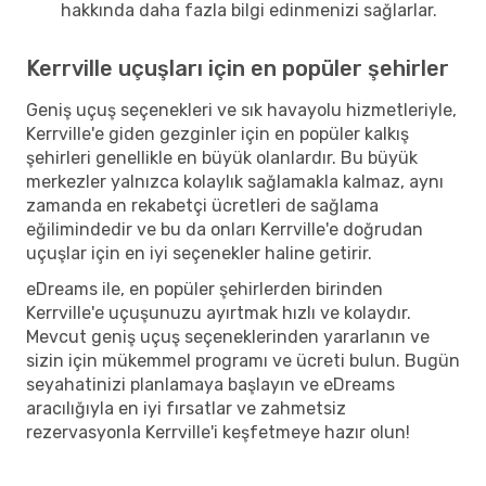
hakkında daha fazla bilgi edinmenizi sağlarlar.
Kerrville uçuşları için en popüler şehirler
Geniş uçuş seçenekleri ve sık havayolu hizmetleriyle,
Kerrville'e giden gezginler için en popüler kalkış
şehirleri genellikle en büyük olanlardır. Bu büyük
merkezler yalnızca kolaylık sağlamakla kalmaz, aynı
zamanda en rekabetçi ücretleri de sağlama
eğilimindedir ve bu da onları Kerrville'e doğrudan
uçuşlar için en iyi seçenekler haline getirir.
eDreams ile, en popüler şehirlerden birinden
Kerrville'e uçuşunuzu ayırtmak hızlı ve kolaydır.
Mevcut geniş uçuş seçeneklerinden yararlanın ve
sizin için mükemmel programı ve ücreti bulun. Bugün
seyahatinizi planlamaya başlayın ve eDreams
aracılığıyla en iyi fırsatlar ve zahmetsiz
rezervasyonla Kerrville'i keşfetmeye hazır olun!