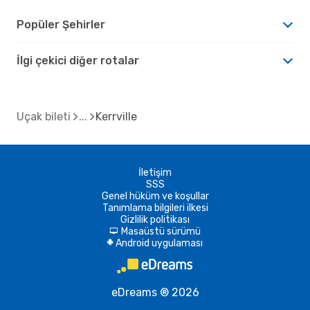
Popüler Şehirler
İlgi çekici diğer rotalar
Uçak bileti
Kerrville
İletişim
SSS
Genel hüküm ve koşullar
Tanımlama bilgileri ilkesi
Gizlilik politikası
Masaüstü sürümü
d
Android uygulaması
A
eDreams ® 2026