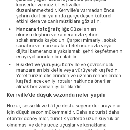
konserler ve müzik festivalleri
düzenlenmektedir. Kerrville'e varmadan önce,
şehrin dört bir yanında gerçekleşen kültürel
etkinliklere ve canlı müziklere göz atın.
Manzara fotoğrafçılığı:
Güzel anları
ölümsüzleştirin ve kameranızla şehrin
sokaklarında kaybolun. Çarpıcı mimariyi, sokak
sanatını ve manzaraları telefonunuzla veya
dijital kameranızla yakalamak, şehri keşfetmenin
en iyi yollarından biri olabilir.
Bisiklet ve yürüyüş:
Kerrville ve çevresindeki
manzaraları bisikletle veya yürüyerek keşfedin.
Yerel turizm ofislerinden ve uzman rehberlerden
keşfedilecek en iyi rotalar hakkında öneriler
almak her zaman iyi bir fikirdir.
Kerrville'de düşük sezonda neler yapılır
Huzur, sessizlik ve bütçe dostu seçenekler arayanlar
için düşük sezon mükemmeldir. Daha az turist daha
otantik deneyimler, turistik yerlerde uzun kuyruklar
olmaması ve daha ucuz uçuşlar ve konaklama