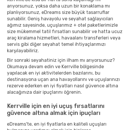
arıyorsunuz, yoksa daha uzun bir konaklama mı
planlıyorsunuz, eDreams size büyük tasarruflar
sunabilir. Geniş havayolu ve seyahat sağlayıcıları
ağımız sayesinde, uçuşlarımız + otel paketlerimizle
size mükemmel tatil fırsatları sunabilir ve hatta ucuz
araç kiralama hizmetleri, havaalanı transferleri veya
servis gibi diğer seyahat temel ihtiyaçlarımızı
karşılayabiliriz.
Bir sonraki seyahatiniz için ilham mı arıyorsunuz?
Okumaya devam edin ve Kerrville bölgesinde
yapılacak en iyi aktivitelerden bazılarını, bu
destinasyona uçan ana havayollarını ve uçuşlarınızı
rezerve ederken en iyi fiyatları nasıl güvence altına
alacağınıza dair ipuçlarını öğrenin.
Kerrville için en iyi uçuş fırsatlarını
güvence altına almak için ipuçları
eDreams'te, en iyi fiyatlarla en kaliteli uçuşları