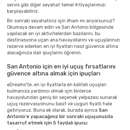
servis gibi diğer seyahat temel ihtiyaçlarımızı
karşılayabiliriz.
Bir sonraki seyahatiniz için ilham mı arıyorsunuz?
Okumaya devam edin ve San Antonio bölgesinde
yapılacak en iyi aktivitelerden bazılarını, bu
destinasyona uçan ana havayollarını ve uçuşlarınızı
rezerve ederken en iyi fiyatları nasıl güvence altına
alacağınıza dair ipuçlarını öğrenin.
San Antonio için en iyi uçuş fırsatlarını
güvence altına almak için ipuçları
eDreams'te, en iyi fiyatlarla en kaliteli uçuşları
bulmanıza yardımcı olmak için binlerce
havayolundan geniş bir seçenek yelpazesi sunarak
uçuş rezervasyonunu basit ve uygun fiyatlı hale
getiriyoruz. Buna ek olarak, burada ayrıca
San
Antonio'e yapacağınız bir sonraki uçuşunuzda
tasarruf etmek için 5 faydalı ipucu: