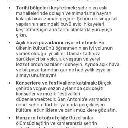
Tarihi bölgeleri keşfetmek:
şehrin en eski
mahallelerinde dolaşın ve mimarisine hayran
kalarak biraz zaman geçirin. Şehrin en simgesel
yapılarının ardındaki büyüleyici hikayeleri
keşfetmek için ana tarihi alanlarda yürüyüşe
çıkın.
Açık hava pazarlarını ziyaret etmek:
Bir
ülkenin kültürünü öğrenmenin en iyi yolunun
yemek olduğu iyi bilinir. Damak tadınıza
sürükleyici bir yolculuk yaşatın ve yerel
lezzetlerden bazılarını deneyin. Ayrıca açık hava
ve bit pazarlarından gurme hediyelik eşyalar
almayı unutmayın!
Konserlere ve festivallere katılmak:
Birçok
şehirde yoğun sezon aylarında çok çeşitli
konserler ve müzik festivalleri
düzenlenmektedir. San Antonio'e varmadan
önce, şehrin dört bir yanında gerçekleşen
kültürel etkinliklere ve canlı müziklere göz atın.
Manzara fotoğrafçılığı:
Güzel anları
ölümsüzleştirin ve kameranızla şehrin