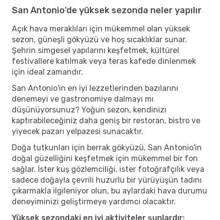
San Antonio'de yüksek sezonda neler yapılır
Açık hava meraklıları için mükemmel olan yüksek
sezon, güneşli gökyüzü ve hoş sıcaklıklar sunar.
Şehrin simgesel yapılarını keşfetmek, kültürel
festivallere katılmak veya teras kafede dinlenmek
için ideal zamandır.
San Antonio'in en iyi lezzetlerinden bazılarını
denemeyi ve gastronomiye dalmayı mı
düşünüyorsunuz? Yoğun sezon, kendinizi
kaptırabileceğiniz daha geniş bir restoran, bistro ve
yiyecek pazarı yelpazesi sunacaktır.
Doğa tutkunları için berrak gökyüzü, San Antonio'in
doğal güzelliğini keşfetmek için mükemmel bir fon
sağlar. İster kuş gözlemciliği, ister fotoğrafçılık veya
sadece doğayla çevrili huzurlu bir yürüyüşün tadını
çıkarmakla ilgileniyor olun, bu aylardaki hava durumu
deneyiminizi geliştirmeye yardımcı olacaktır.
Yüksek sezondaki en iyi aktiviteler şunlardır: