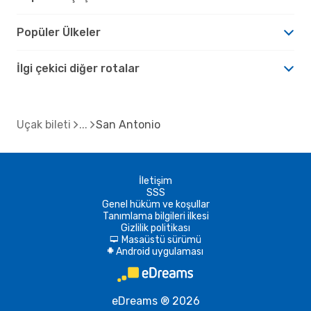
Popüler Ülkeler
İlgi çekici diğer rotalar
Uçak bileti
San Antonio
İletişim
SSS
Genel hüküm ve koşullar
Tanımlama bilgileri ilkesi
Gizlilik politikası
Masaüstü sürümü
d
Android uygulaması
A
eDreams ® 2026