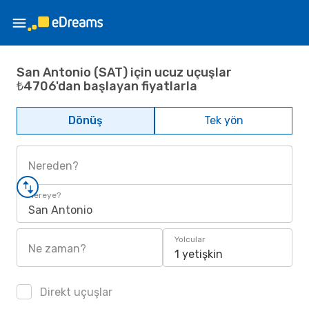
San Antonio (SAT) için ucuz uçuşlar
₺4706'dan başlayan fiyatlarla
Dönüş
Tek yön
Nereden?
Nereye?
San Antonio
Yolcular
Ne zaman?
1 yetişkin
Direkt uçuşlar