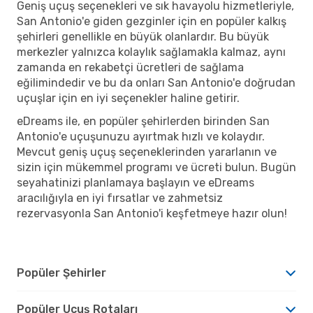
Geniş uçuş seçenekleri ve sık havayolu hizmetleriyle,
San Antonio'e giden gezginler için en popüler kalkış
şehirleri genellikle en büyük olanlardır. Bu büyük
merkezler yalnızca kolaylık sağlamakla kalmaz, aynı
zamanda en rekabetçi ücretleri de sağlama
eğilimindedir ve bu da onları San Antonio'e doğrudan
uçuşlar için en iyi seçenekler haline getirir.
eDreams ile, en popüler şehirlerden birinden San
Antonio'e uçuşunuzu ayırtmak hızlı ve kolaydır.
Mevcut geniş uçuş seçeneklerinden yararlanın ve
sizin için mükemmel programı ve ücreti bulun. Bugün
seyahatinizi planlamaya başlayın ve eDreams
aracılığıyla en iyi fırsatlar ve zahmetsiz
rezervasyonla San Antonio'i keşfetmeye hazır olun!
Popüler Şehirler
Popüler Uçuş Rotaları