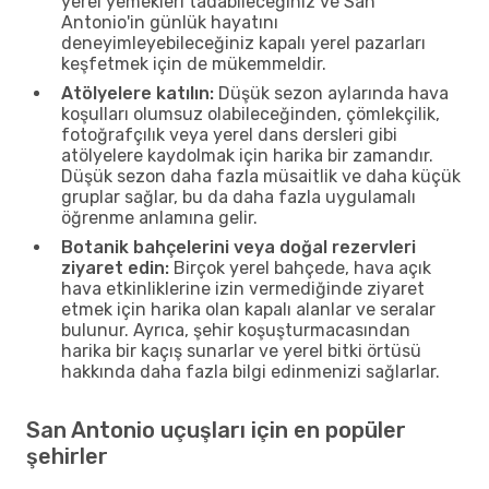
yerel yemekleri tadabileceğiniz ve San
Antonio'in günlük hayatını
deneyimleyebileceğiniz kapalı yerel pazarları
keşfetmek için de mükemmeldir.
Atölyelere katılın:
Düşük sezon aylarında hava
koşulları olumsuz olabileceğinden, çömlekçilik,
fotoğrafçılık veya yerel dans dersleri gibi
atölyelere kaydolmak için harika bir zamandır.
Düşük sezon daha fazla müsaitlik ve daha küçük
gruplar sağlar, bu da daha fazla uygulamalı
öğrenme anlamına gelir.
Botanik bahçelerini veya doğal rezervleri
ziyaret edin:
Birçok yerel bahçede, hava açık
hava etkinliklerine izin vermediğinde ziyaret
etmek için harika olan kapalı alanlar ve seralar
bulunur. Ayrıca, şehir koşuşturmacasından
harika bir kaçış sunarlar ve yerel bitki örtüsü
hakkında daha fazla bilgi edinmenizi sağlarlar.
San Antonio uçuşları için en popüler
şehirler