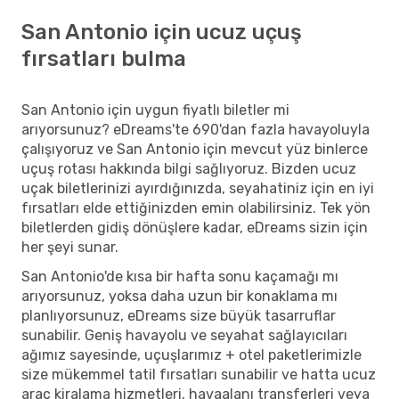
San Antonio için ucuz uçuş
fırsatları bulma
San Antonio için uygun fiyatlı biletler mi
arıyorsunuz? eDreams'te 690'dan fazla havayoluyla
çalışıyoruz ve San Antonio için mevcut yüz binlerce
uçuş rotası hakkında bilgi sağlıyoruz. Bizden ucuz
uçak biletlerinizi ayırdığınızda, seyahatiniz için en iyi
fırsatları elde ettiğinizden emin olabilirsiniz. Tek yön
biletlerden gidiş dönüşlere kadar, eDreams sizin için
her şeyi sunar.
San Antonio'de kısa bir hafta sonu kaçamağı mı
arıyorsunuz, yoksa daha uzun bir konaklama mı
planlıyorsunuz, eDreams size büyük tasarruflar
sunabilir. Geniş havayolu ve seyahat sağlayıcıları
ağımız sayesinde, uçuşlarımız + otel paketlerimizle
size mükemmel tatil fırsatları sunabilir ve hatta ucuz
araç kiralama hizmetleri, havaalanı transferleri veya