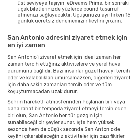
üst seviyeye taşıyın. eDreams Prime, bir sonraki
uçak biletlerinizde yüzlerce pound tasarruf
etmenizi sağlayacaktır. Uçuşunuzu ayırtırken 15
günlük ücretsiz denememizin keyfini çıkarın.
San Antonio adresini ziyaret etmek için
en iyi zaman
San Antonio'i ziyaret etmek için ideal zaman her
zaman tercih ettiğiniz aktivitelere ve yerel hava
durumuna bağlıdır. Bazı insanlar güzel havayı tercih
eder ve kalabalıkları umursamazken, diğerleri ziyaret
için daha sakin zamanları tercih eder ve tüm
koşuşturmacadan uzak durur.
Şehrin hareketli atmosferinden hoşlanan biri veya
daha rahat bir tempoda ziyaret etmeyi tercih eden
biri olun, San Antonio her tür gezgin için
sunabileceği bir şeyler sunar. İşte hem yüksek
sezonda hem de düşük sezonda San Antonio'de
keyfini çıkarabileceğiniz aktiviteler için bazı fikirler.