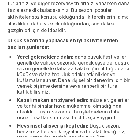
turlarınızı ve diğer rezervasyonlarınızı yaparken daha
fazla esneklik bulacaksınız. Bu sezon, popüler
aktiviteler söz konusu olduğunda ilk tercihlerini alma
olasılıkları daha yüksek olduğundan, son dakika
gezginleri için de idealdir.
Düşük sezonda yapılacak en iyi aktivitelerden
bazıları şunlardır:
Yerel geleneklere dalın:
daha büyük festivaller
genellikle yüksek sezonda gerçekleşse de, düşük
sezon genellikle daha az kalabalığın olduğu daha
küçük ve daha topluluk odaklı etkinlikler ve
kutlamalar sunar. Daha kişisel bir deneyim için bir
yemek pişirme dersine veya rehberli bir tura
katılabilirsiniz.
Kapalı mekanları ziyaret edin:
müzeler, galeriler
ve tarihi binalar hava mükemmel olmadığında
idealdir. Düşük sezonda, bu işletmelerin daha
ucuz fırsatlar sunması da oldukça yaygındır.
Mevsimsel alışverişi keşfedin:
Düşük sezon,
benzersiz hediyelik eşyalar satın alabileceğiniz,