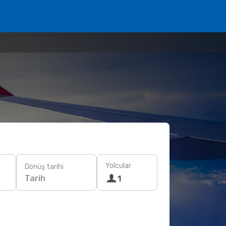
Yolcular
Dönüş tarihi
Tarih
1