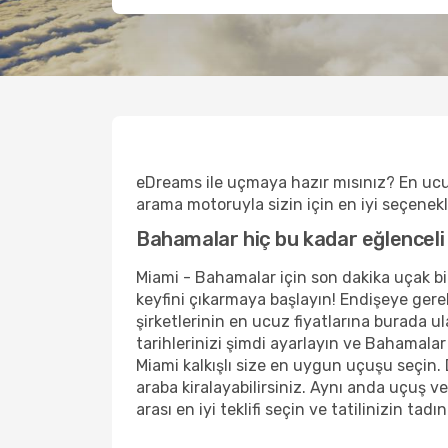
eDreams ile uçmaya hazır mısınız? En ucu
arama motoruyla sizin için en iyi seçenekler
Bahamalar hiç bu kadar eğlenceli
Miami - Bahamalar için son dakika uçak bile
keyfini çıkarmaya başlayın! Endişeye gere
şirketlerinin en ucuz fiyatlarına burada u
tarihlerinizi şimdi ayarlayın ve Bahamala
Miami kalkışlı size en uygun uçuşu seçin.
araba kiralayabilirsiniz. Aynı anda uçuş
arası en iyi teklifi seçin ve tatilinizin t