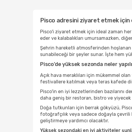
Pisco adresini ziyaret etmek için
Pisco'i ziyaret etmek için ideal zaman her
eder ve kalabalıkları umursamazken, diğe
Şehrin hareketli atmosferinden hoşlanan b
sunabileceği bir şeyler sunar. İşte hem yü
Pisco'de yüksek sezonda neler yapılı
Açık hava meraklıları için mükemmel olan 
festivallere katılmak veya teras kafede d
Pisco'in en iyi lezzetlerinden bazıların
daha geniş bir restoran, bistro ve yiyecek
Doğa tutkunları için berrak gökyüzü, Pisco
fotoğrafçılık veya sadece doğayla çevrili
geliştirmeye yardımcı olacaktır.
Yüksek sezondaki en iyi aktiviteler şunl