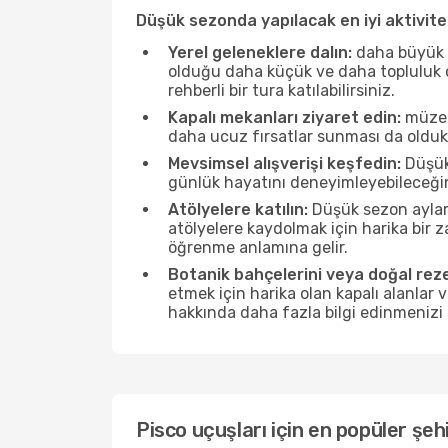
Düşük sezonda yapılacak en iyi aktivitel
Yerel geleneklere dalın:
daha büyük f
olduğu daha küçük ve daha topluluk od
rehberli bir tura katılabilirsiniz.
Kapalı mekanları ziyaret edin:
müzele
daha ucuz fırsatlar sunması da olduk
Mevsimsel alışverişi keşfedin:
Düşük 
günlük hayatını deneyimleyebileceğin
Atölyelere katılın:
Düşük sezon ayları
atölyelere kaydolmak için harika bir
öğrenme anlamına gelir.
Botanik bahçelerini veya doğal reze
etmek için harika olan kapalı alanlar 
hakkında daha fazla bilgi edinmenizi 
Pisco uçuşları için en popüler şehi