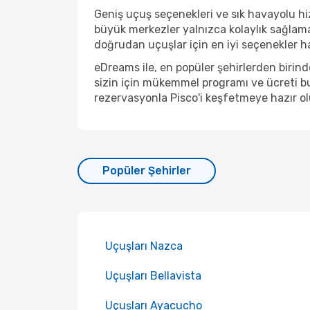
Geniş uçuş seçenekleri ve sık havayolu hizm
büyük merkezler yalnızca kolaylık sağlama
doğrudan uçuşlar için en iyi seçenekler hal
eDreams ile, en popüler şehirlerden birin
sizin için mükemmel programı ve ücreti bu
rezervasyonla Pisco'i keşfetmeye hazır ol
Popüler Şehirler
Uçuşları Nazca
Uçuşları Bellavista
Uçuşları Ayacucho