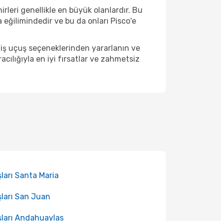
rleri genellikle en büyük olanlardır. Bu
eğilimindedir ve bu da onları Pisco'e
niş uçuş seçeneklerinden yararlanın ve
ılığıyla en iyi fırsatlar ve zahmetsiz
ları Santa Maria
ları San Juan
ları Andahuaylas