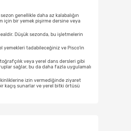
sezon genellikle daha az kalabalığın
im için bir yemek pişirme dersine veya
ealdir. Düşük sezonda, bu işletmelerin
l yemekleri tadabileceğiniz ve Pisco'in
ğrafçılık veya yerel dans dersleri gibi
ruplar sağlar, bu da daha fazla uygulamalı
inliklerine izin vermediğinde ziyaret
r kaçış sunarlar ve yerel bitki örtüsü